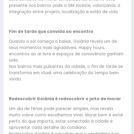
presente nos bairros onde a SIM investe, valorizando a
integração entre projeto, localização e estilo de vida.
Fim de tarde que convida ao encontro
Quando o sol começa a baixar, Goiânia revela um de
seus momentos mais agradáveis. Happy hours,
encontros ao ar livre e espaços de convivência ganham
vida.
Nos bairros mais pulsantes da cidade, o fim de tarde se
transforma em ritual, uma celebração do tempo bem
vivido.
Redescobrir Goiânia é redescobrir o jeito de morar
Um dia de férias pode parecer simples, mas revela
muito sobre como escolhemos viver. Morar bem é estar
perto do que importa, estar conectado à cidade e
aproveitar cada detalhe do cotidiano.
Redescobrir Goiânia é perceber que o verdadeiro luxo