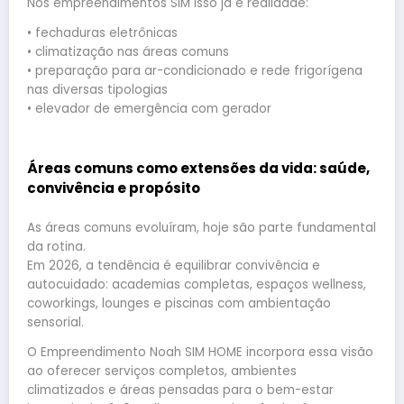
Nos empreendimentos SIM isso já é realidade:
• fechaduras eletrônicas
• climatização nas áreas comuns
• preparação para ar-condicionado e rede frigorígena
nas diversas tipologias
• elevador de emergência com gerador
Áreas comuns como extensões da vida: saúde,
convivência e propósito
As áreas comuns evoluíram, hoje são parte fundamental
da rotina.
Em 2026, a tendência é equilibrar convivência e
autocuidado: academias completas, espaços wellness,
coworkings, lounges e piscinas com ambientação
sensorial.
O Empreendimento Noah SIM HOME incorpora essa visão
ao oferecer serviços completos, ambientes
climatizados e áreas pensadas para o bem-estar