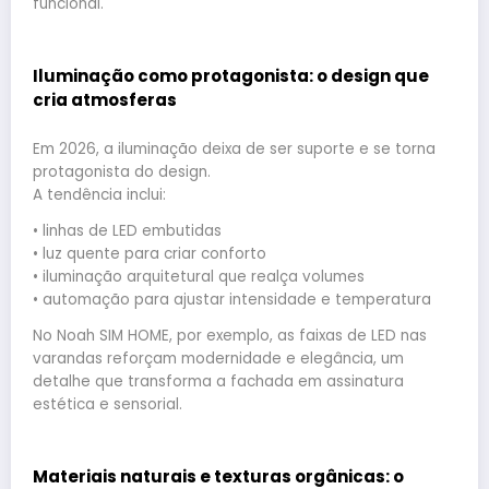
funcional.
Iluminação como protagonista: o design que
cria atmosferas
Em 2026, a iluminação deixa de ser suporte e se torna
protagonista do design.
A tendência inclui:
• linhas de LED embutidas
• luz quente para criar conforto
• iluminação arquitetural que realça volumes
• automação para ajustar intensidade e temperatura
No Noah SIM HOME, por exemplo, as faixas de LED nas
varandas reforçam modernidade e elegância, um
detalhe que transforma a fachada em assinatura
estética e sensorial.
Materiais naturais e texturas orgânicas: o