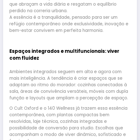
que abraçam a vida diária e resgatam o equilíbrio
perdido na correria urbana.
A essência é a tranquilidade, pensado para ser um
refúgio contemporâneo onde exclusividade, inovação e
bem-estar convivem em perfeita harmonia.
Espaços integrados e multifuncionais: viver
com fluidez
Ambientes integrados seguem em alta e agora com
mais inteligência. A tendência é criar espaços que se
adaptam ao ritmo do morador: cozinhas conectadas à
sala, áreas de convivência versáteis, móveis com dupla
função e layouts que ampliam a percepção de espaço.
O Cult Oxford e o 140 Wellness já trazem essa essência
contemporânea, com plantas compactas bem
resolvidas, laje técnica, cozinhas integradas e
possibilidade de conversão para studio. Escolhas que
acompanham o modo de viver dinâmico, sofisticado e